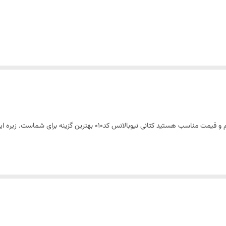
اگر دنبال یک کتانی با کیفیت و زیبا همراه با زیره ی بسیار نرم و قیمت منا