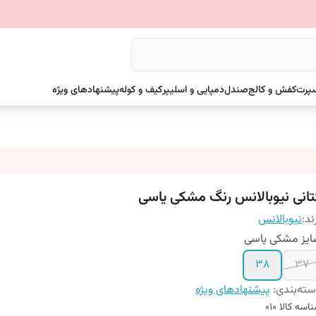
سپرت
کفش و کالج
صندل
دمپایی و اسلیپر
کیف و کوله
پیشنهادهای ویژه
تانی نیوبالانس رنگ مشکی یاسی
ند:
نیوبالانس
یز مشکی یاسی
38
37
ته‌بندی
:
پیشنهادهای ویژه
اسه کالا
010