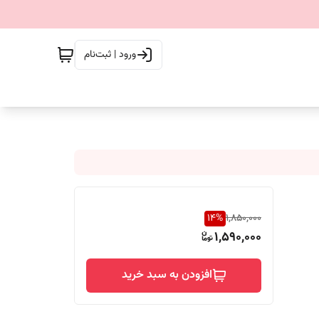
ورود | ثبت‌نام
14
%
1,850,000
1,590,000
افزودن به سبد خرید