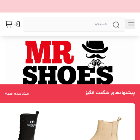
پیشنهادهای شگفت انگیز
مشاهده همه