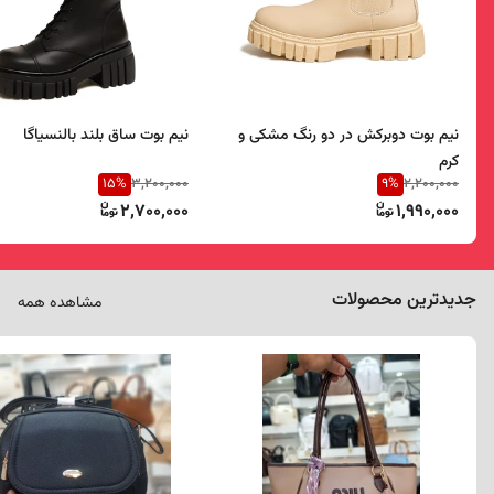
نیم بوت دوبرکش در دو رنگ مشکی و
نیم بوت ساق بلند بالنسیاگا
کرم
15
%
9
%
3,200,000
2,200,000
2,700,000
1,990,000
جدیدترین محصولات
مشاهده همه