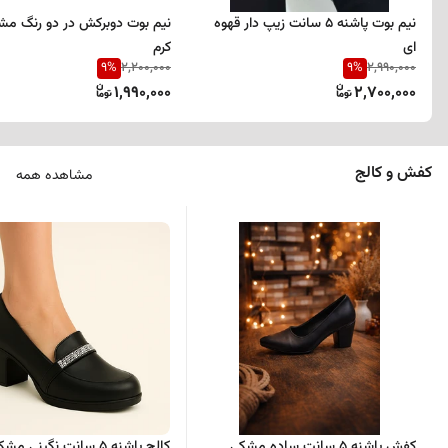
نیم بوت پاشنه 5 سانت زیپ دار قهوه
نیم بوت دوبرکش در دو رنگ مش
ای
کرم
9
%
9
%
2,200,000
2,990,000
1,990,000
2,700,000
کفش و کالج
مشاهده همه
کفش پاشنه 5 سانت ساده مشکی
کالج پاشنه 5 سانت نگینی مشکی