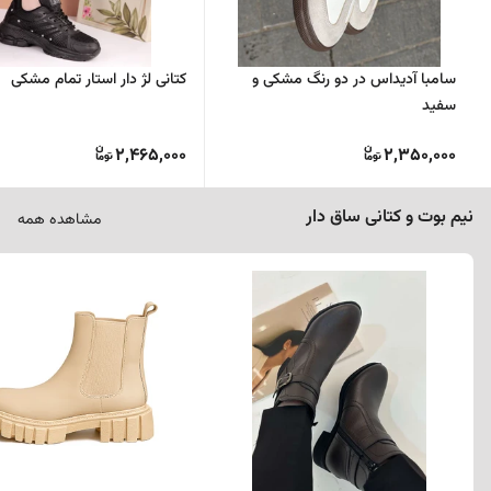
سامبا آدیداس در دو رنگ مشکی و
کتانی لژ دار استار تمام مشکی
سفید
2,465,000
2,350,000
نیم بوت و کتانی ساق دار
مشاهده همه