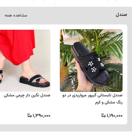
صندل
مشاهده همه
صندل تابستانی گیپور مرواریدی در دو
صندل نگین دار چرمی مشکی
رنگ مشکی و کرم
1,390,000
1,190,000