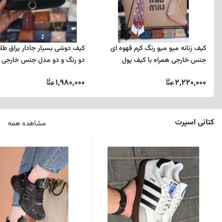
کیف زنانه میو میو رنگ کرم قهوه ای
کیف دوشی بسیار جادار یراق طلا
جنس خارجی همراه با کیف پول
دو رنگ و دو مدل جنس خارجی
1,980,000
2,220,000
کتانی اسپرت
مشاهده همه