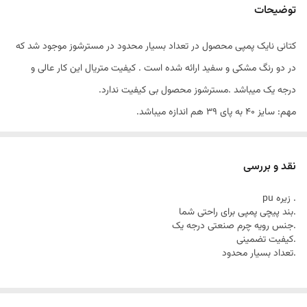
توضیحات
کتانی نایک پمپی محصول در تعداد بسیار محدود در مسترشوز موجود شد که
در دو رنگ مشکی و سفید ارائه شده است . کیفیت متریال این کار عالی و
درجه یک میباشد .مسترشوز محصول بی کیفیت ندارد.
مهم: سایز 40 به پای 39 هم اندازه میباشد.
نقد و بررسی
. زیره pu
.بند پیچی پمپی برای راحتی شما
.جنس رویه چرم صنعتی درجه یک
.کیفیت تضمینی
.تعداد بسیار محدود