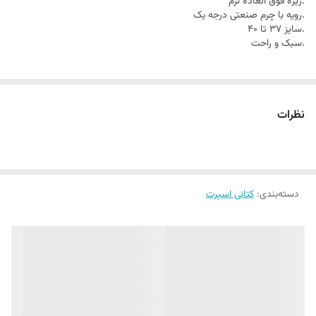
.زیره فوق العاده نرم
.رویه با چرم صنعتی درجه یک
.سایز 37 تا 40
.سبک و راحت
نظرات
دسته‌بندی
:
کتانی اسپرت