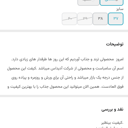
سایز
40
39
38
37
توضیحات
امروز محصولی ترند و جذاب آوردیم که این روز ها طرفدار های زیادی دارد.
اسم آن سامباست و محصولی از شرکت آدیداس میباشد .کیفت این محصول
از جنس درجه یک بازار میباشد و راحتی آن برای ورش و روزمره و پیاده روی
فوق العادست. همین الان میتوانید این محصول جذاب را با بهترین کیفیت و
مناسبترین قیمت از فروشگاه ما خرید فرمایید.
نقد و بررسی
.کیفیت بینظیر