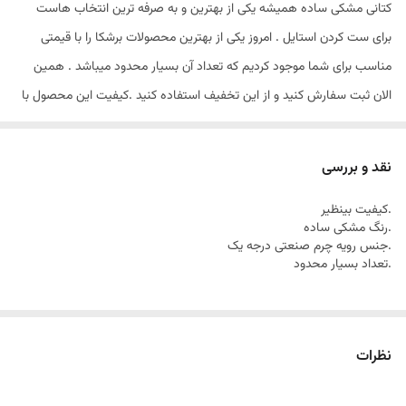
کتانی مشکی ساده همیشه یکی از بهترین و به صرفه ترین انتخاب هاست
برای ست کردن استایل . امروز یکی از بهترین محصولات برشکا را با قیمتی
مناسب برای شما موجود کردیم که تعداد آن بسیار محدود میباشد . همین
الان ثبت سفارش کنید و از این تخفیف استفاده کنید .کیفیت این محصول با
زیره نرم و چرم صنعتی درجه یک بینظیر میباشد.(کار بی کیفیت نداریم)
نقد و بررسی
.کیفیت بینظیر
.رنگ مشکی ساده
.جنس رویه چرم صنعتی درجه یک
.تعداد بسیار محدود
نظرات