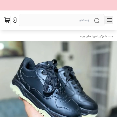
مسترشوز
/
پیشنهادهای ویژه