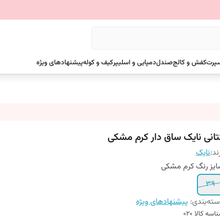
سپرت
کفش و کالج
صندل
دمپایی و اسلیپر
کیف و کوله
پیشنهادهای ویژه
تانی نایک ساق دار کرم مشکی
ند:
نایک
یز رنگ کرم مشکی
39
ته‌بندی
:
پیشنهادهای ویژه
اسه کالا
020