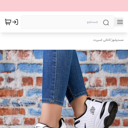
مسترشوز
/
کتانی اسپرت