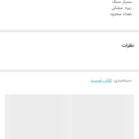
. بسیار سبک
. زیره مشکی
. تعداد محدود
نظرات
دسته‌بندی
:
کتانی اسپرت