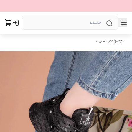
مسترشوز
/
کتانی اسپرت