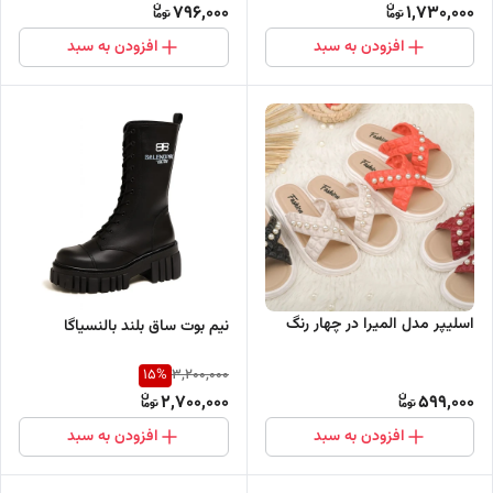
796,000
1,730,000
افزودن به سبد
افزودن به سبد
اسلیپر مدل المیرا در چهار رنگ
نیم بوت ساق بلند بالنسیاگا
15
%
3,200,000
2,700,000
599,000
افزودن به سبد
افزودن به سبد