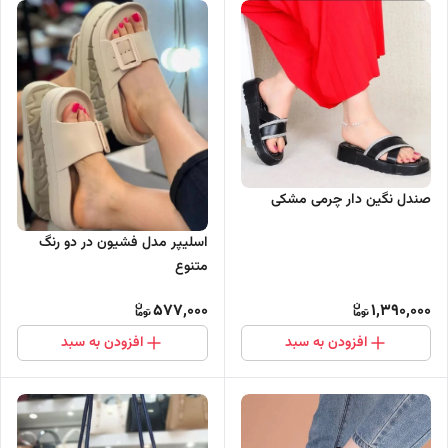
صندل نگین دار چرمی مشکی
اسلیپر مدل فشیون در دو رنگ
متنوع
577,000
1,390,000
افزودن به سبد
افزودن به سبد