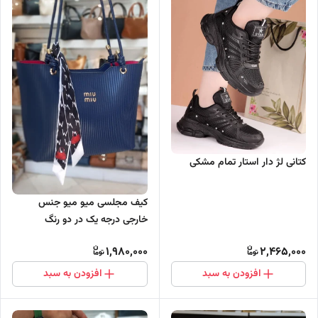
کتانی لژ دار استار تمام مشکی
کیف مجلسی میو میو جنس
خارجی درجه یک در دو رنگ
1,980,000
2,465,000
افزودن به سبد
افزودن به سبد