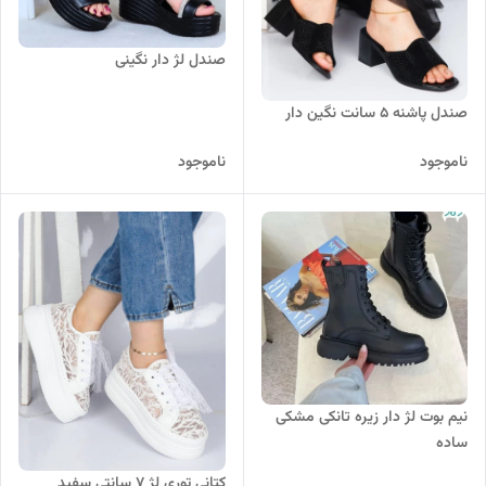
صندل لژ دار نگینی
صندل پاشنه 5 سانت نگین دار
ناموجود
ناموجود
نیم بوت لژ دار زیره تانکی مشکی
ساده
کتانی توری لژ 7 سانتی سفید