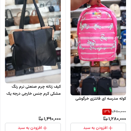
کیف زنانه چرم صنعتی نرم رنگ
مشکی کرم جنس خارجی درجه یک
کوله مدرسه ای فانتزی خرگوشی
13
%
1,480,000
1,490,000
1,280,000
افزودن به سبد
افزودن به سبد