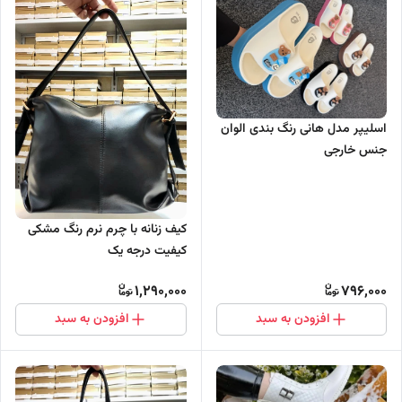
اسلیپر مدل هانی رنگ بندی الوان
جنس خارجی
کیف زنانه با چرم نرم رنگ مشکی
کیفیت درجه یک
1,290,000
796,000
افزودن به سبد
افزودن به سبد