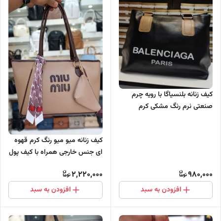
کیف زنانه بلنسیاگا با رویه چرم
صنعتی نرم رنگ مشکی کرم
کیف زنانه میو میو رنگ کرم قهوه
ای جنس خارجی همراه با کیف پول
2,220,000
980,000
افزودن به سبد
افزودن به سبد