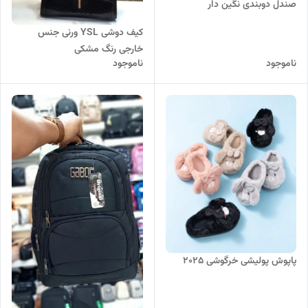
صندل دوبندی نگین دار
کیف دوشی YSL ورنی جنس
خارجی رنگ مشکی
ناموجود
ناموجود
پاپوش پولیشی خرگوشی 2025