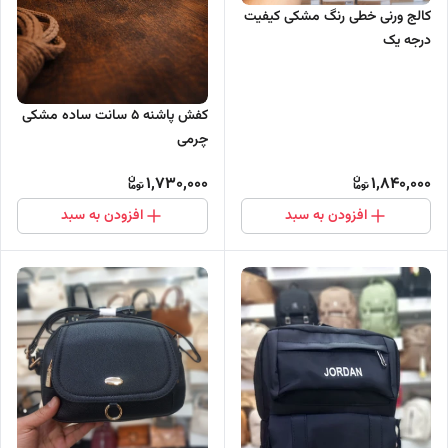
کالج ورنی خطی رنگ مشکی کیفیت
درجه یک
کفش پاشنه 5 سانت ساده مشکی
چرمی
1,730,000
1,840,000
افزودن به سبد
افزودن به سبد