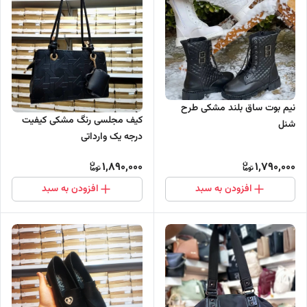
نیم بوت ساق بلند مشکی طرح
کیف مجلسی رنگ مشکی کیفیت
شنل
درجه یک وارداتی
1,890,000
1,790,000
افزودن به سبد
افزودن به سبد