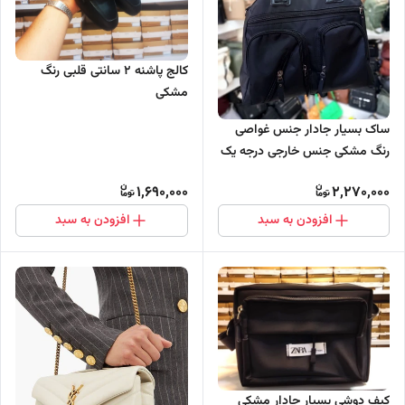
کالج پاشنه 2 سانتی قلبی رنگ
مشکی
ساک بسیار جادار جنس غواصی
رنگ مشکی جنس خارجی درجه یک
1,690,000
2,270,000
افزودن به سبد
افزودن به سبد
کیف دوشی بسیار جادار مشکی