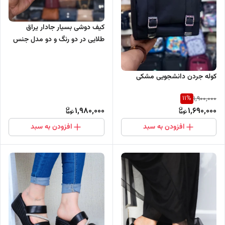
کیف دوشی بسیار جادار یراق
طلایی در دو رنگ و دو مدل جنس
خارجی
کوله جردن دانشجویی مشکی
11
%
1,900,000
1,980,000
1,690,000
افزودن به سبد
افزودن به سبد