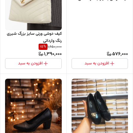
کیف دوشی ورنی سایز بزرگ شیری
رنگ وارداتی
15
%
1,650,000
1,390,000
576,000
افزودن به سبد
افزودن به سبد