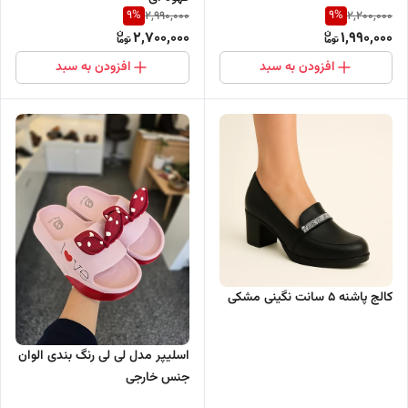
9
%
9
%
2,990,000
2,200,000
2,700,000
1,990,000
افزودن به سبد
افزودن به سبد
کالج پاشنه 5 سانت نگینی مشکی
اسلیپر مدل لی لی رنگ بندی الوان
جنس خارجی