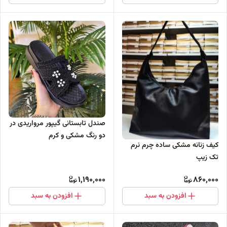
صندل تابستانی گیپور مرواریدی در
دو رنگ مشکی و کرم
کیف زنانه مشکی ساده چرم نرم
تک زیپ
1,190,000
860,000
افزودن به سبد
افزودن به سبد