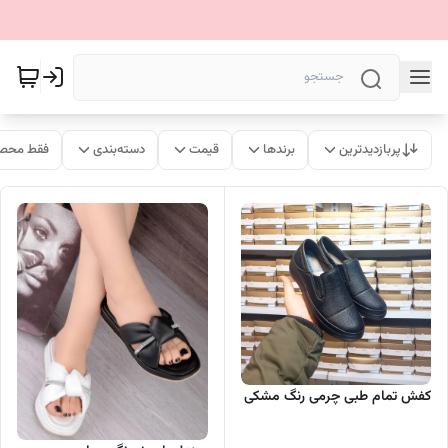
پربازدیدترین
برندها
قیمت
دسته‌بندی
فقط محصو
کفش تمام طبی چرمی رنگ مشکی