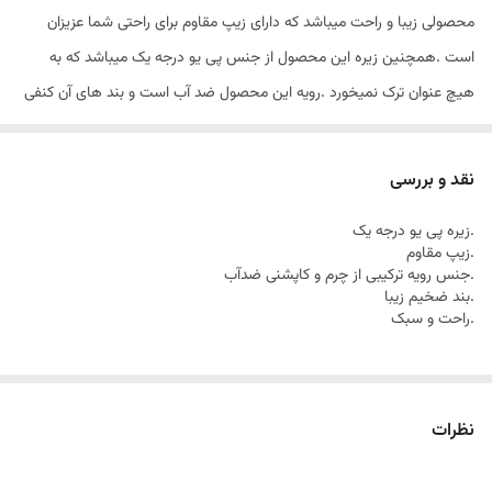
محصولی زیبا و راحت میباشد که دارای زیپ مقاوم برای راحتی شما عزیزان
است .همچنین زیره این محصول از جنس پی یو درجه یک میباشد که به
هیچ عنوان ترک نمیخورد .رویه این محصول ضد آب است و بند های آن کنفی
ضخیم میباشد . همین الان میتوانید این محصول جذاب را از ما خریداری
بفرمایید.(محصول بی کیفیت نداریم)
نقد و بررسی
.زیره پی یو درجه یک
.زیپ مقاوم
.جنس رویه ترکیبی از چرم و کاپشنی ضدآب
.بند ضخیم زیبا
.راحت و سبک
نظرات