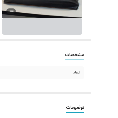
مشخصات
ابعاد
توضیحات