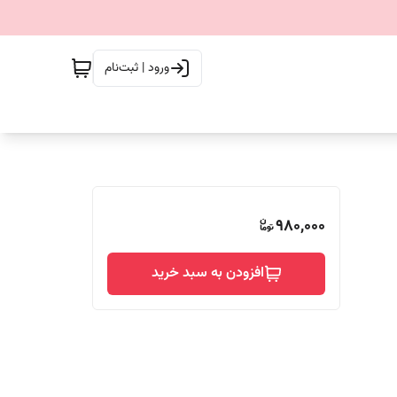
ورود | ثبت‌نام
980,000
افزودن به سبد خرید