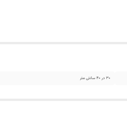
30 در 40 سانتی متر