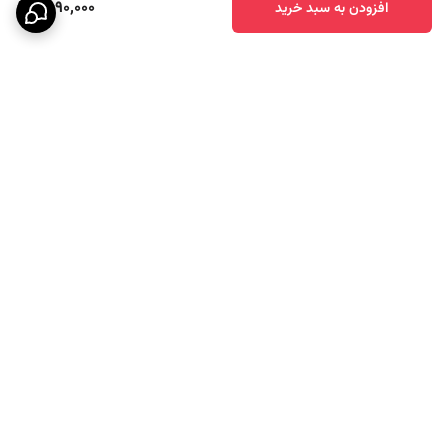
1,890,000
افزودن به سبد خرید
برگشت به بالا
ارسال ویژه
پشتیبانی ۲۴ ساعته