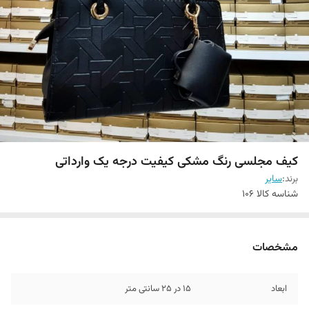
کیف مجلسی رنگ مشکی کیفیت درجه یک وارداتی
برند:
سایر
شناسه کالا
106
مشخصات
ابعاد
15 در 25 سانتی متر