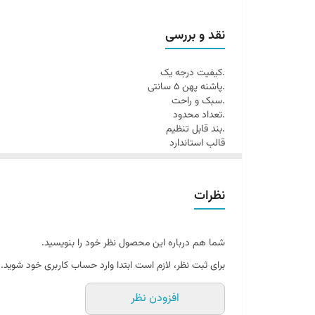
نقد و بررسی
.کیفیت درجه یک
.پاشنه پهن 5 سانتی
.سبک و راحت
.تعداد محدود
.بند قابل تنظیم
قالب استاندارد
نظرات
شما هم درباره این محصول نظر خود را بنویسید.
برای ثبت نظر، لازم است ابتدا وارد حساب کاربری خود شوید.
افزودن نظر