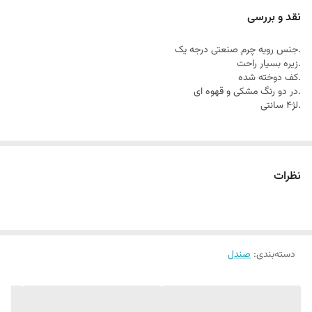
نقد و بررسی
.جنس رویه چرم صنعتی درجه یک
.زیره بسیار راحت
.کف دوخته شده
.در دو رنگ مشکی و قهوه ای
.لژ4 سانتی
نظرات
دسته‌بندی
:
صندل