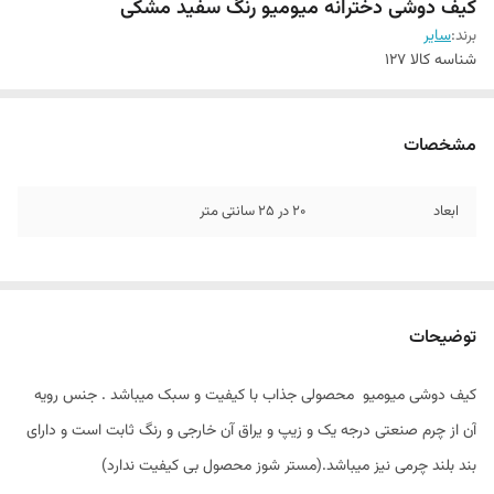
کیف دوشی دخترانه میومیو رنگ سفید مشکی
برند:
سایر
شناسه کالا
127
مشخصات
ابعاد
20 در 25 سانتی متر
توضیحات
کیف دوشی میومیو محصولی جذاب با کیفیت و سبک میباشد . جنس رویه
آن از چرم صنعتی درجه یک و زیپ و یراق آن خارجی و رنگ ثابت است و دارای
بند بلند چرمی نیز میباشد.(مستر شوز محصول بی کیفیت ندارد)