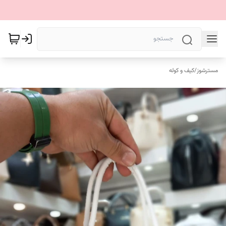
مسترشوز
/
کیف و کوله