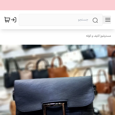
مسترشوز
/
کیف و کوله