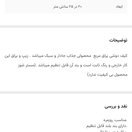
ابعاد
20 در 25 سانتی متر
توضیحات
کیف دوشی یراق مربع محصولی جذاب جادار و سبک میباشد . زیپ و یراق این
کار خارجی و رنگ ثابت است و بند آن قابل تنظیم میباشد .(مستر شوز
محصول بی کیفیت ندارد)
نقد و بررسی
.مناسب روزمره
.دارای بند بلند قابل تنظیم