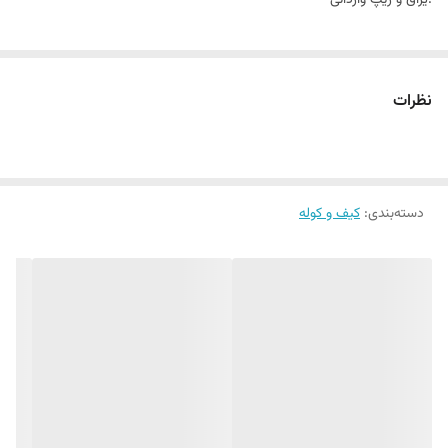
.یراق و زیپ وارداتی
نظرات
دسته‌بندی
:
کیف و کوله