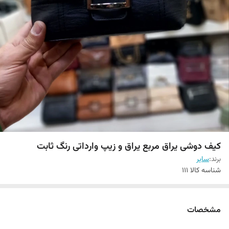
کیف دوشی یراق مربع یراق و زیپ وارداتی رنگ ثابت
برند:
سایر
شناسه کالا
111
مشخصات