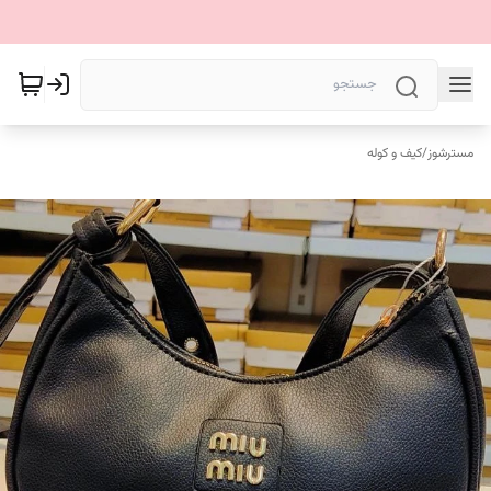
مسترشوز
/
کیف و کوله