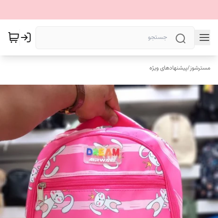
مسترشوز
/
پیشنهادهای ویژه