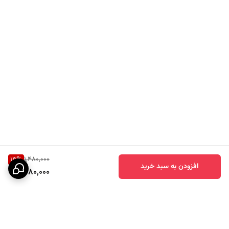
13
%
1,480,000
افزودن به سبد خرید
1,280,000