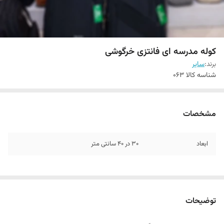
کوله مدرسه ای فانتزی خرگوشی
برند:
سایر
شناسه کالا
063
مشخصات
ابعاد
30 در 40 سانتی متر
توضیحات