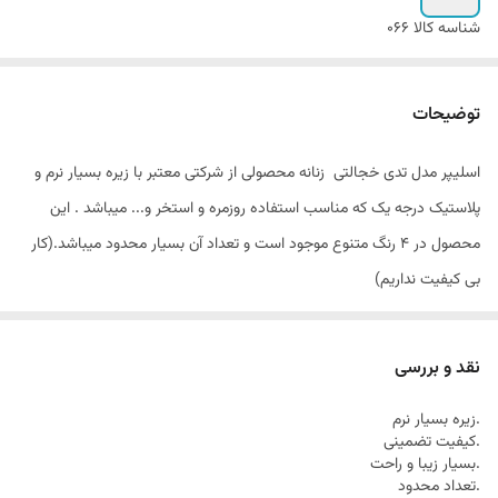
شناسه کالا
066
توضیحات
اسلیپر مدل تدی خجالتی زنانه محصولی از شرکتی معتبر با زیره بسیار نرم و
پلاستیک درجه یک که مناسب استفاده روزمره و استخر و... میباشد . این
محصول در 4 رنگ متنوع موجود است و تعداد آن بسیار محدود میباشد.(کار
بی کیفیت نداریم)
نقد و بررسی
.زیره بسیار نرم
.کیفیت تضمینی
.بسیار زیبا و راحت
.تعداد محدود