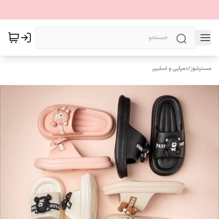
مسترشوز
/
دمپایی و اسلیپر