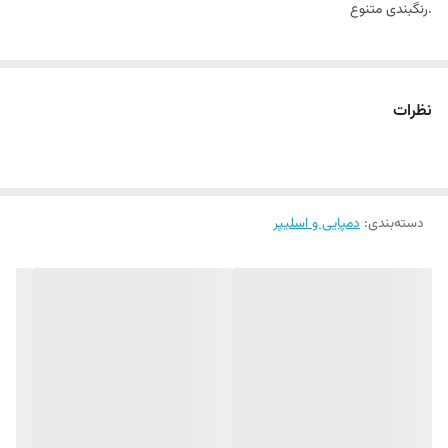
.رنگبندی متنوع
نظرات
دسته‌بندی
:
دمپایی و اسلیپر