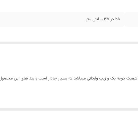
25 در 35 سانتی متر
ا کیفیت درجه یک و زیپ وارداتی میباشد که بسیار جادار است و بند های این م