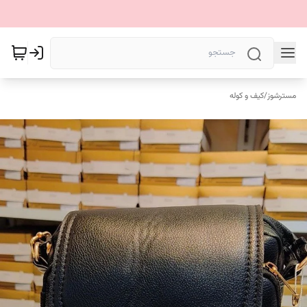
مسترشوز
/
کیف و کوله