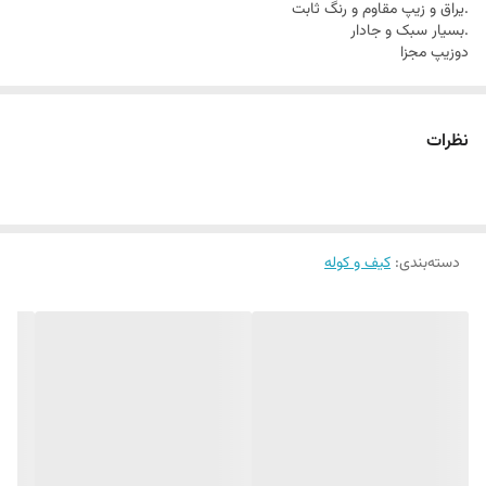
.یراق و زیپ مقاوم و رنگ ثابت
.بسیار سبک و جادار
دوزیپ مجزا
نظرات
دسته‌بندی
:
کیف و کوله