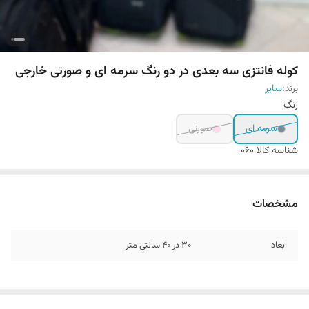
کوله فانتزی سه بعدی در دو رنگ سرمه ای و صورتی خارجی
برند:
سایر
رنگ
سرمه ای
صورتی
شناسه کالا
060
مشخصات
ابعاد
30 در 40 سانتی متر