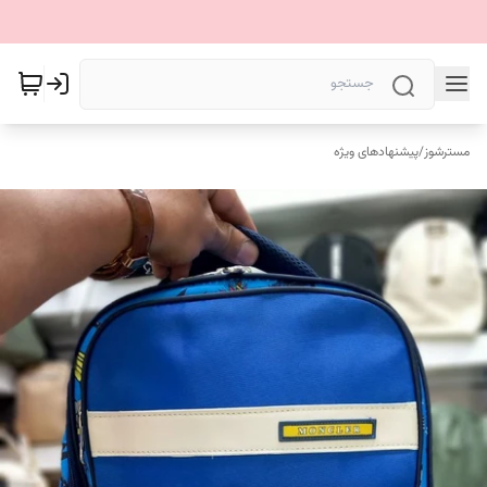
مسترشوز
/
پیشنهادهای ویژه