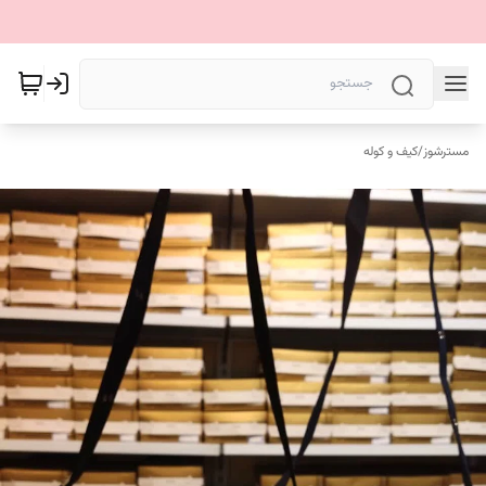
مسترشوز
/
کیف و کوله