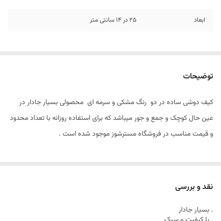
ابعاد
25 در 14 سانتی متر
توضیحات
کیف دوشی ساده در دو رنگ مشکی و سرمه ای محصولی بسیار جادار در
عین حال کوچک و جمع و جور میباشد که برای استفاده روزانه با تعداد محدود
و قیمت مناسب در فروشگاه مسترشوز موجود شده است .
نقد و بررسی
. بسیار جادار
. با کیفیت و سبک