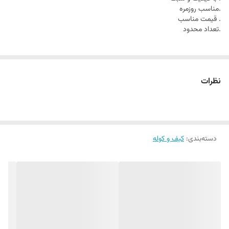
.مناسب روزمره
. قیمت مناسب
.تعداد محدود
نظرات
دسته‌بندی
:
کیف و کوله