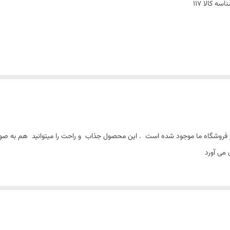
اسه کالا
117
 فروشگاه ما موجود شده است . این محصول جذاب و راحت را میتوانید هم به صور
 می آورد