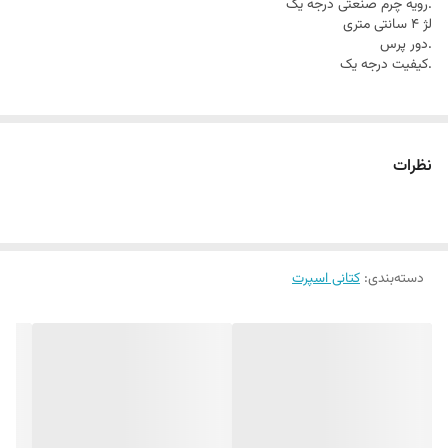
.رویه چرم صنعتی درجه یک
لژ 4 سانتی متری
.دور پرس
.کیفیت درجه یک
نظرات
دسته‌بندی
:
کتانی اسپرت