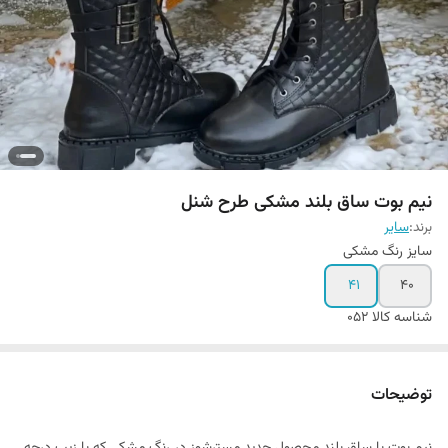
نیم بوت ساق بلند مشکی طرح شنل
برند:
سایر
سایز رنگ مشکی
41
40
شناسه کالا
052
توضیحات