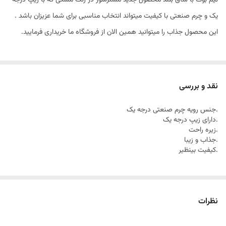
نیم بوت با ساق بلند محصول جدید مسترشوز در رنگ مشکی که با زیپ درجه
یک و چرم صنعتی با کیفیت میتواند انتخاب مناسبی برای شما عزیزان باشد .
این محصول جذاب را میتوانید همین الان از فروشگاه ما خریداری فرمایید.
نقد و بررسی
.جنس رویه چرم صنعتی درجه یک
.دارای زیپ درجه یک
.زیره راحت
.جذاب و زیبا
.کیفیت بینظیر
نظرات