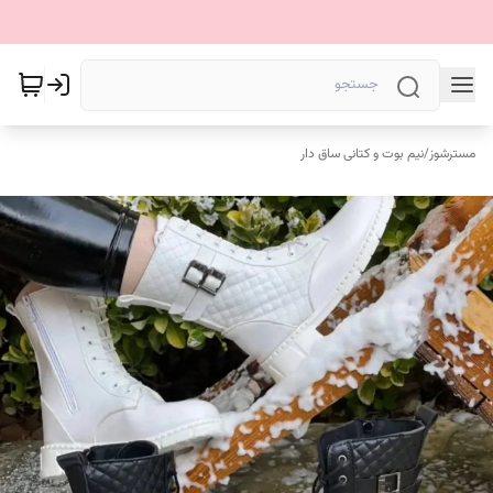
مسترشوز
/
نیم بوت و کتانی ساق دار