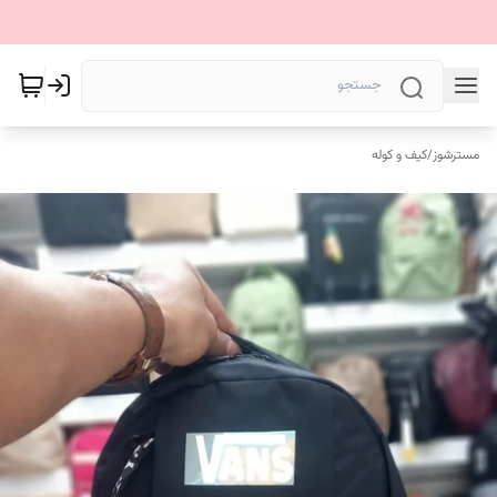
مسترشوز
/
کیف و کوله