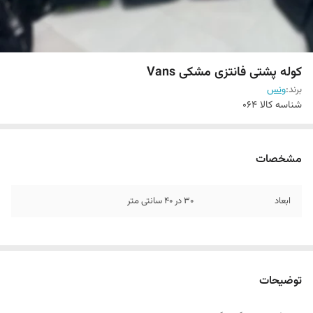
کوله پشتی فانتزی مشکی Vans
برند:
ونس
شناسه کالا
064
مشخصات
ابعاد
30 در 40 سانتی متر
توضیحات