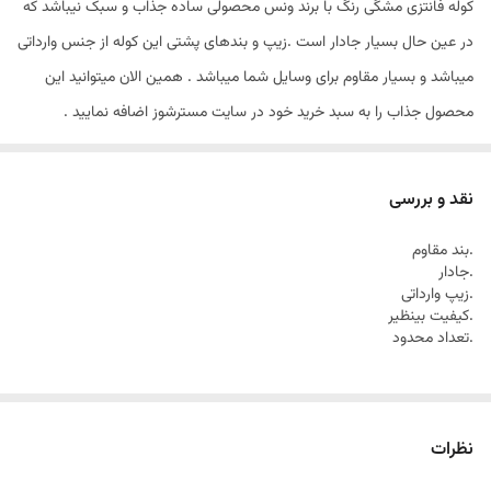
کوله فانتزی مشگی رنگ با برند ونس محصولی ساده جذاب و سبک نیباشد که
در عین حال بسیار جادار است .زیپ و بندهای پشتی این کوله از جنس وارداتی
میباشد و بسیار مقاوم برای وسایل شما میباشد . همین الان میتوانید این
محصول جذاب را به سبد خرید خود در سایت مسترشوز اضافه نمایید .
(فروشگاه ما محصول بی کیفیت ندارد)
نقد و بررسی
.بند مقاوم
.جادار
.زیپ وارداتی
.کیفیت بینظیر
.تعداد محدود
نظرات